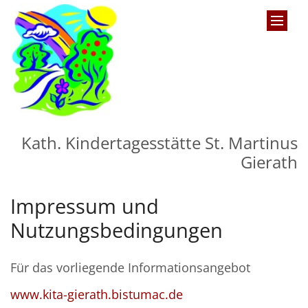
Zum Inhalt springen
Kath. Kindertagesstätte St. Martinus
Gierath
Impressum und
Nutzungsbedingungen
Für das vorliegende Informationsangebot
www.kita-gierath.bistumac.de