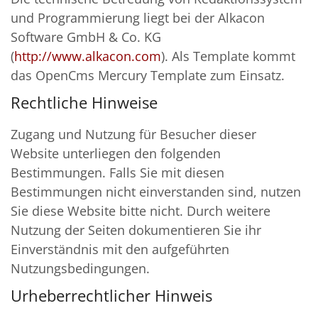
und Programmierung liegt bei der Alkacon
Software GmbH & Co. KG
(
http://www.alkacon.com
). Als Template kommt
das OpenCms Mercury Template zum Einsatz.
Rechtliche Hinweise
Zugang und Nutzung für Besucher dieser
Website unterliegen den folgenden
Bestimmungen. Falls Sie mit diesen
Bestimmungen nicht einverstanden sind, nutzen
Sie diese Website bitte nicht. Durch weitere
Nutzung der Seiten dokumentieren Sie ihr
Einverständnis mit den aufgeführten
Nutzungsbedingungen.
Urheberrechtlicher Hinweis