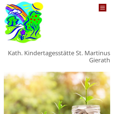
Zum Inhalt springen
Kath. Kindertagesstätte St. Martinus
Gierath