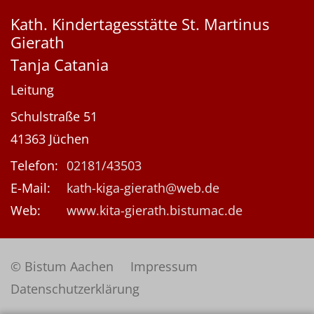
Kath. Kindertagesstätte St. Martinus
Gierath
Tanja
Catania
Leitung
Schulstraße 51
41363
Jüchen
Telefon:
02181/43503
E-Mail:
kath-kiga-gierath@web.de
Web:
www.kita-gierath.bistumac.de
© Bistum Aachen
Impressum
Datenschutzerklärung